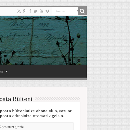
ler
osta Bülteni
posta bültenimize abone olun, yazılar
posta adresinize otomatik gelsin.