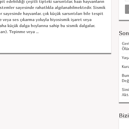
 edebildiği çeşitli tipteki sarsıntılar, bazı hayvanların
stemler sayesinde rahatlıkla algılanabilmektedir. Sismik
 sayesinde hayvanlar, çok küçük sarsıntıları bile tespit
e veya ses çıkarma yoluyla biyosismik işaret veya
aha küçük dalga boylarına sahip bu sismik dalgalar,
rı). Tepinme veya ...
Son
Ger
Ölü
Yaş
Kur
Bun
Değ
Sini
Akt
Biz