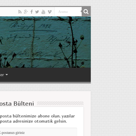
ler
osta Bülteni
posta bültenimize abone olun, yazılar
posta adresinize otomatik gelsin.