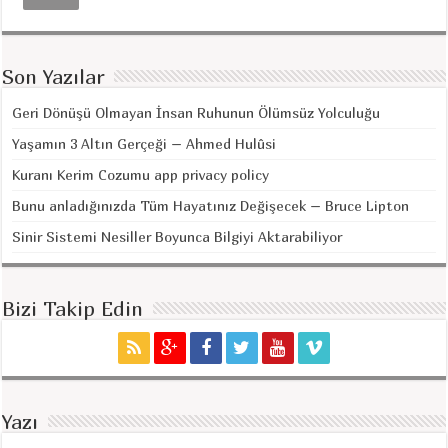
Son Yazılar
Geri Dönüşü Olmayan İnsan Ruhunun Ölümsüz Yolculuğu
Yaşamın 3 Altın Gerçeği – Ahmed Hulûsi
Kuranı Kerim Cozumu app privacy policy
Bunu anladığınızda Tüm Hayatınız Değişecek – Bruce Lipton
Sinir Sistemi Nesiller Boyunca Bilgiyi Aktarabiliyor
Bizi Takip Edin
Yazı