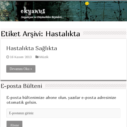
Etiket Arşivi:
Hastalıkta
Hastalıkta Sağlıkta
16 Kasım 2013
Müzik
Devamını Oku »
E-posta Bülteni
E-posta bültenimize abone olun, yazılar e-posta adresinize
otomatik gelsin.