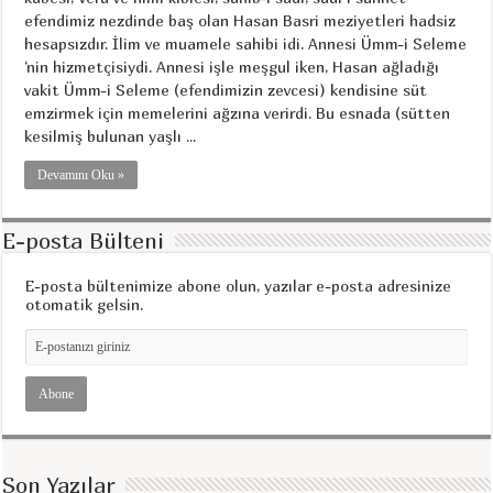
efendimiz nezdinde baş olan Hasan Basri meziyetleri hadsiz
hesapsızdır. İlim ve muamele sahibi idi. Annesi Ümm-i Seleme
‘nin hizmetçisiydi. Annesi işle meşgul iken, Hasan ağladığı
vakit Ümm-i Seleme (efendimizin zevcesi) kendisine süt
emzirmek için memelerini ağzına verirdi. Bu esnada (sütten
kesilmiş bulunan yaşlı ...
Devamını Oku »
E-posta Bülteni
E-posta bültenimize abone olun, yazılar e-posta adresinize
otomatik gelsin.
Son Yazılar