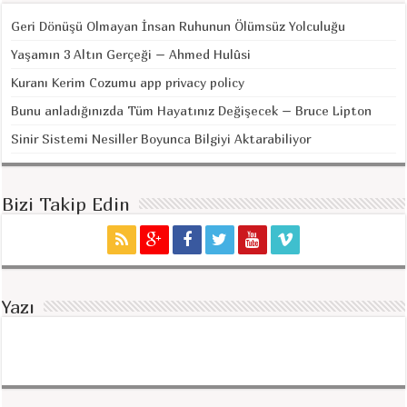
Geri Dönüşü Olmayan İnsan Ruhunun Ölümsüz Yolculuğu
Yaşamın 3 Altın Gerçeği – Ahmed Hulûsi
Kuranı Kerim Cozumu app privacy policy
Bunu anladığınızda Tüm Hayatınız Değişecek – Bruce Lipton
Sinir Sistemi Nesiller Boyunca Bilgiyi Aktarabiliyor
Bizi Takip Edin
Yazı