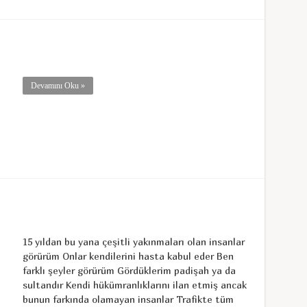
Devamını Oku »
15 yıldan bu yana çeşitli yakınmaları olan insanlar
görürüm Onlar kendilerini hasta kabul eder Ben
farklı şeyler görürüm Gördüklerim padişah ya da
sultandır Kendi hükümranlıklarını ilan etmiş ancak
bunun farkında olamayan insanlar Trafikte tüm