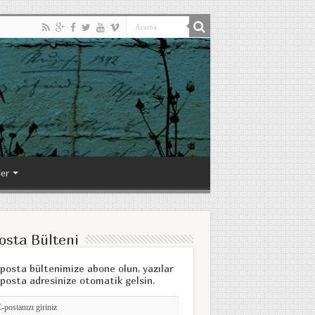
ler
osta Bülteni
posta bültenimize abone olun, yazılar
posta adresinize otomatik gelsin.