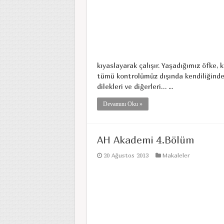
kıyaslayarak çalışır. Yaşadığımız öfke, k
tümü kontrolümüz dışında kendiliğinden
dilekleri ve diğerleri… ...
Devamını Oku »
AH Akademi 4.Bölüm
20 Ağustos 2013
Makaleler