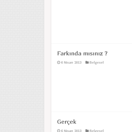
Farkında mısınız ?
6 Nisan 2013
Belgesel
Gerçek
6 Nisan 2013
Belgesel