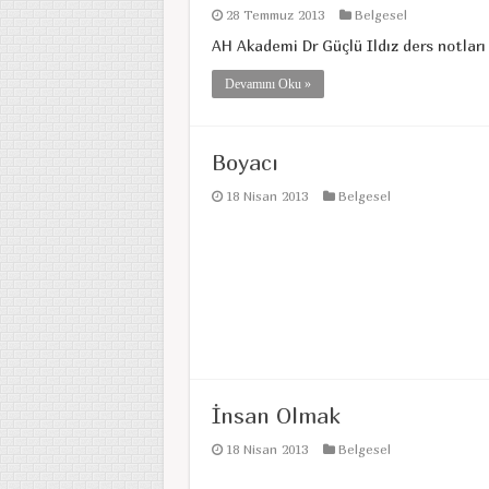
28 Temmuz 2013
Belgesel
AH Akademi Dr Güçlü Ildız ders notları
Devamını Oku »
Boyacı
18 Nisan 2013
Belgesel
İnsan Olmak
18 Nisan 2013
Belgesel