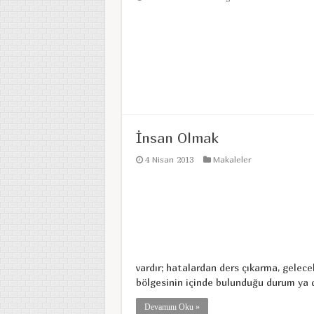
İnsan Olmak
4 Nisan 2013
Makaleler
vardır; hatalardan ders çıkarma, gelece
bölgesinin içinde bulunduğu durum ya da 
Devamını Oku »