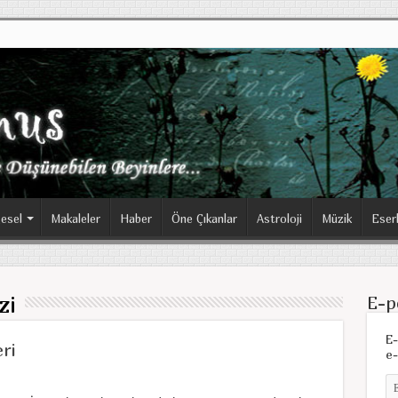
esel
Makaleler
Haber
Öne Çıkanlar
Astroloji
Müzik
Eser
zi
E-p
E-
ri
e-