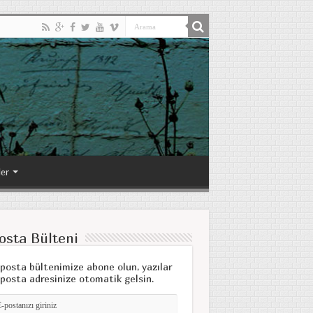
ler
osta Bülteni
posta bültenimize abone olun, yazılar
posta adresinize otomatik gelsin.