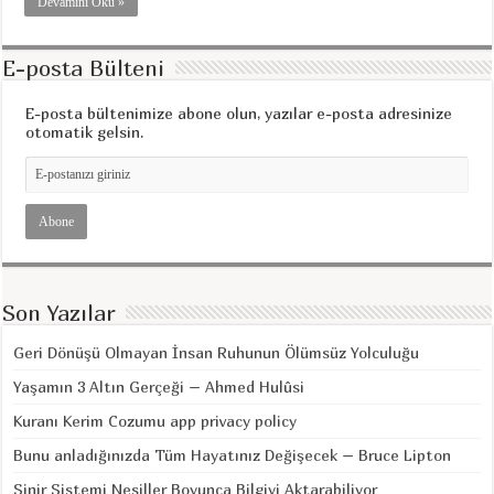
Devamını Oku »
E-posta Bülteni
E-posta bültenimize abone olun, yazılar e-posta adresinize
otomatik gelsin.
Son Yazılar
Geri Dönüşü Olmayan İnsan Ruhunun Ölümsüz Yolculuğu
Yaşamın 3 Altın Gerçeği – Ahmed Hulûsi
Kuranı Kerim Cozumu app privacy policy
Bunu anladığınızda Tüm Hayatınız Değişecek – Bruce Lipton
Sinir Sistemi Nesiller Boyunca Bilgiyi Aktarabiliyor