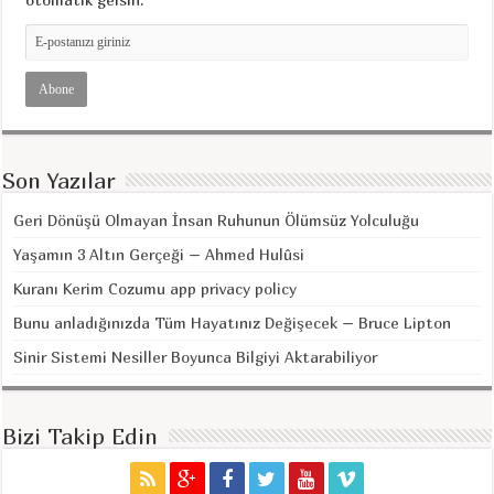
Son Yazılar
Geri Dönüşü Olmayan İnsan Ruhunun Ölümsüz Yolculuğu
Yaşamın 3 Altın Gerçeği – Ahmed Hulûsi
Kuranı Kerim Cozumu app privacy policy
Bunu anladığınızda Tüm Hayatınız Değişecek – Bruce Lipton
Sinir Sistemi Nesiller Boyunca Bilgiyi Aktarabiliyor
Bizi Takip Edin