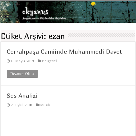
Etiket Arşivi:
ezan
Cerrahpaşa Camiinde Muhammedî Davet
16 Mayıs 2019
Belgesel
Devamını Oku »
Ses Analizi
29 Eylül 2018
Müzik