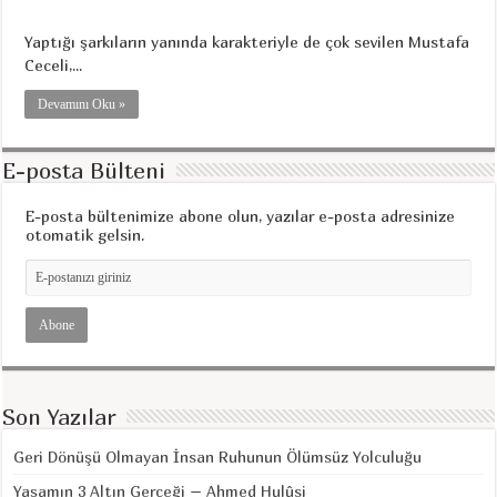
Yaptığı şarkıların yanında karakteriyle de çok sevilen Mustafa
Ceceli,...
Devamını Oku »
E-posta Bülteni
E-posta bültenimize abone olun, yazılar e-posta adresinize
otomatik gelsin.
Son Yazılar
Geri Dönüşü Olmayan İnsan Ruhunun Ölümsüz Yolculuğu
Yaşamın 3 Altın Gerçeği – Ahmed Hulûsi