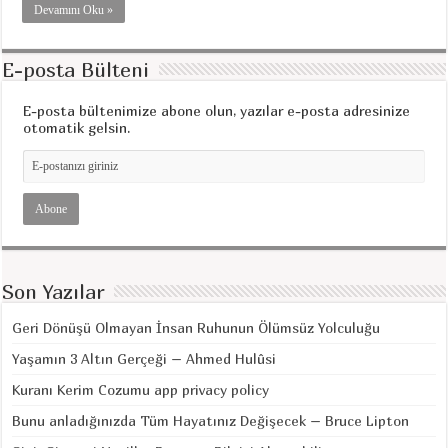
Devamını Oku »
E-posta Bülteni
E-posta bültenimize abone olun, yazılar e-posta adresinize
otomatik gelsin.
Son Yazılar
Geri Dönüşü Olmayan İnsan Ruhunun Ölümsüz Yolculuğu
Yaşamın 3 Altın Gerçeği – Ahmed Hulûsi
Kuranı Kerim Cozumu app privacy policy
Bunu anladığınızda Tüm Hayatınız Değişecek – Bruce Lipton