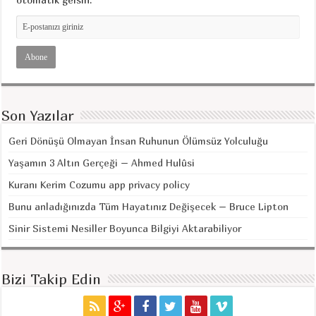
Son Yazılar
Geri Dönüşü Olmayan İnsan Ruhunun Ölümsüz Yolculuğu
Yaşamın 3 Altın Gerçeği – Ahmed Hulûsi
Kuranı Kerim Cozumu app privacy policy
Bunu anladığınızda Tüm Hayatınız Değişecek – Bruce Lipton
Sinir Sistemi Nesiller Boyunca Bilgiyi Aktarabiliyor
Bizi Takip Edin