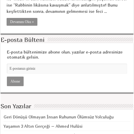
ise “Rabbinin likâsına kavuşmak” diye anlatılmıştır! Bunu
keşfettikten sonra, devamının gelmemesi ise feci ...
Devamını Oku »
E-posta Bülteni
E-posta bültenimize abone olun, yazılar e-posta adresinize
otomatik gelsin.
Son Yazılar
Geri Dönüşü Olmayan İnsan Ruhunun Ölümsüz Yolculuğu
Yaşamın 3 Altın Gerçeği – Ahmed Hulûsi