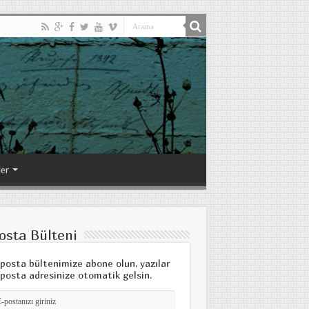
ler
osta Bülteni
posta bültenimize abone olun, yazılar
posta adresinize otomatik gelsin.