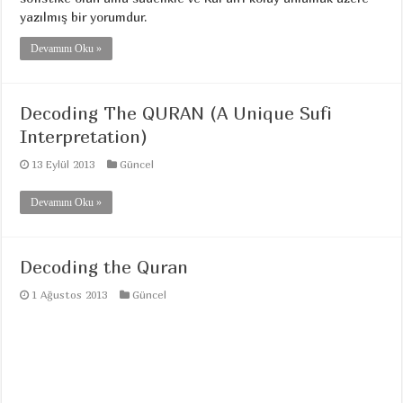
yazılmış bir yorumdur.
Devamını Oku »
Decoding The QURAN (A Unique Sufi
Interpretation)
13 Eylül 2013
Güncel
Devamını Oku »
Decoding the Quran
1 Ağustos 2013
Güncel