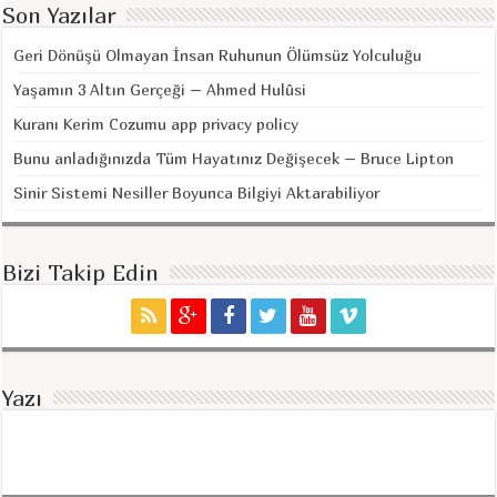
Son Yazılar
Geri Dönüşü Olmayan İnsan Ruhunun Ölümsüz Yolculuğu
Yaşamın 3 Altın Gerçeği – Ahmed Hulûsi
Kuranı Kerim Cozumu app privacy policy
Bunu anladığınızda Tüm Hayatınız Değişecek – Bruce Lipton
Sinir Sistemi Nesiller Boyunca Bilgiyi Aktarabiliyor
Bizi Takip Edin
Yazı