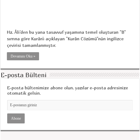
Hz. Âli'den bu yana tasavvuf yaşamına temel oluşturan "B"
sırrına göre Kurân'ı açıklayan "Kurân Cözümü"nün ingilizce
çevirisi tamamlanmıştır.
Devamını Oku »
E-posta Bülteni
E-posta bültenimize abone olun, yazılar e-posta adresinize
otomatik gelsin.