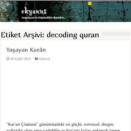
Etiket Arşivi:
decoding quran
Yaşayan Kurân
30 Eylül 2013
Güncel
“Kur’an Çözümü” günümüzdeki en güçlü, evrensel, dingin,
sofistike olan ama sadelikle ve Kur’an’ı kolay anlamak üzere