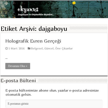
Etiket Arşivi:
dajgaboyu
Holografik Evren Gerçeği
1 Mart 2014
Belgesel
,
Güncel
,
Öne Çıkanlar
...
Devamını Oku »
E-posta Bülteni
E-posta bültenimize abone olun, yazılar e-posta adresinize
otomatik gelsin.