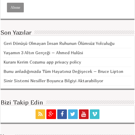
Son Yazılar
Geri Dönüşü Olmayan İnsan Ruhunun Ölümsüz Yolculuğu
Yaşamın 3 Altın Gerçeği – Ahmed Hulûsi
Kuranı Kerim Cozumu app privacy policy
Bunu anladığınızda Tüm Hayatınız Değişecek – Bruce Lipton
Sinir Sistemi Nesiller Boyunca Bilgiyi Aktarabiliyor
Bizi Takip Edin