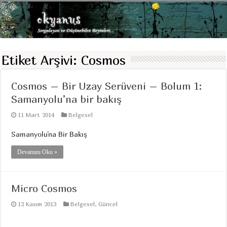
Etiket Arşivi:
Cosmos
Cosmos – Bir Uzay Serüveni – Bolum 1:
Samanyolu’na bir bakış
11 Mart 2014
Belgesel
Samanyolu'na Bir Bakış
Devamını Oku »
Micro Cosmos
12 Kasım 2013
Belgesel
,
Güncel