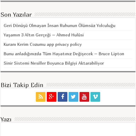
Son Yazılar
Geri Dönüşü Olmayan İnsan Ruhunun Ölümsüz Yolculuğu
Yaşamın 3 Altın Gerçeği – Ahmed Hulûsi
Kuranı Kerim Cozumu app privacy policy
Bunu anladığınızda Tüm Hayatınız Değişecek – Bruce Lipton
Sinir Sistemi Nesiller Boyunca Bilgiyi Aktarabiliyor
Bizi Takip Edin
Yazı