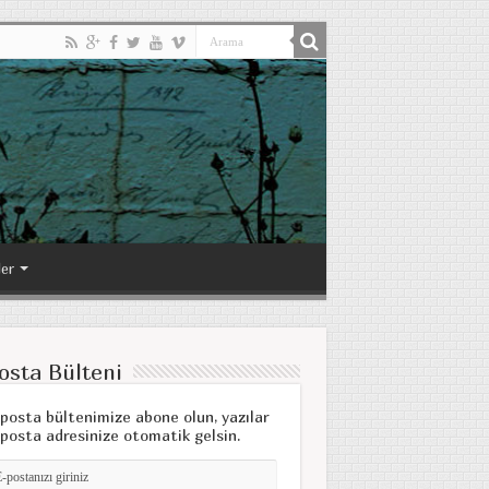
ler
osta Bülteni
posta bültenimize abone olun, yazılar
posta adresinize otomatik gelsin.