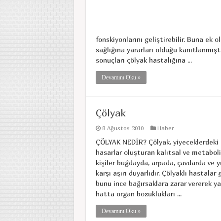
fonskiyonlarını geliştirebilir. Buna ek 
sağlığına yararları olduğu kanıtlanmışt
sonuçları çölyak hastalığına ...
Devamını Oku »
Çölyak
8 Ağustos 2010
Haber
ÇÖLYAK NEDİR? Çölyak, yiyeceklerdeki 
hasarlar oluşturan kalıtsal ve metabolik
kişiler buğdayda, arpada, çavdarda ve y
karşı aşırı duyarlıdır. Çölyaklı hastalar
bunu ince bağırsaklara zarar vererek ya
hatta organ bozuklukları ...
Devamını Oku »