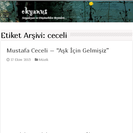
Etiket Arşivi:
ceceli
Mustafa Ceceli – “Aşk İçin Gelmişiz”
17 Ekim 2015
Müzik