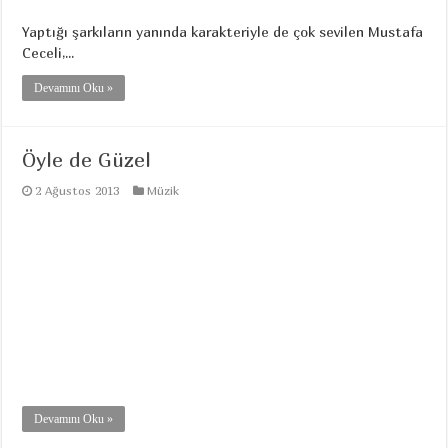
Yaptığı şarkıların yanında karakteriyle de çok sevilen Mustafa
Ceceli,...
Devamını Oku »
Öyle de Güzel
2 Ağustos 2013
Müzik
Devamını Oku »