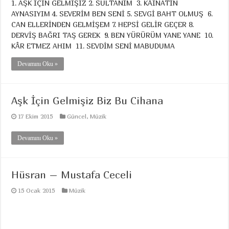
1. AŞK İÇİN GELMİŞİZ 2. SULTANIM 3. KÂİNATIN
AYNASIYIM 4. SEVERİM BEN SENİ 5. SEVGİ BAHT OLMUŞ 6.
CAN ELLERİNDEN GELMİŞEM 7. HEPSİ GELİR GEÇER 8.
DERVİŞ BAĞRI TAŞ GEREK 9. BEN YÜRÜRÜM YANE YANE 10.
KÂR ETMEZ AHIM 11. SEVDİM SENİ MABUDUMA
Devamını Oku »
Aşk İçin Gelmişiz Biz Bu Cihana
17 Ekim 2015
Güncel
,
Müzik
Devamını Oku »
Hüsran – Mustafa Ceceli
15 Ocak 2015
Müzik