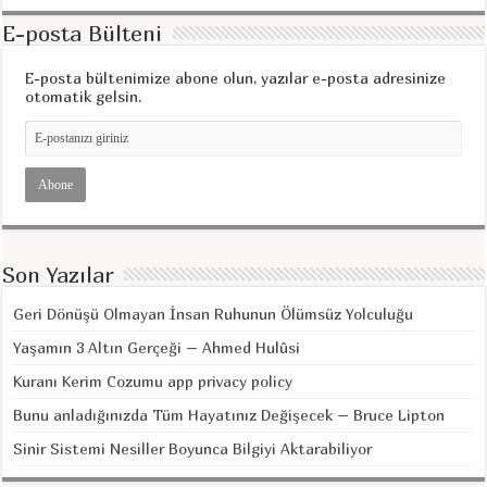
E-posta Bülteni
E-posta bültenimize abone olun, yazılar e-posta adresinize
otomatik gelsin.
Son Yazılar
Geri Dönüşü Olmayan İnsan Ruhunun Ölümsüz Yolculuğu
Yaşamın 3 Altın Gerçeği – Ahmed Hulûsi
Kuranı Kerim Cozumu app privacy policy
Bunu anladığınızda Tüm Hayatınız Değişecek – Bruce Lipton
Sinir Sistemi Nesiller Boyunca Bilgiyi Aktarabiliyor