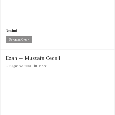
Nesimi
Devamını Oku »
Ezan – Mustafa Ceceli
7 Ağustos 2013
Haber