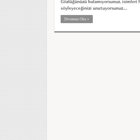
Gözlüğünüzü bulamıyorsunuz, isimleri 
söyleyeceğinizi unutuyorsunuz....
Devamını Oku »