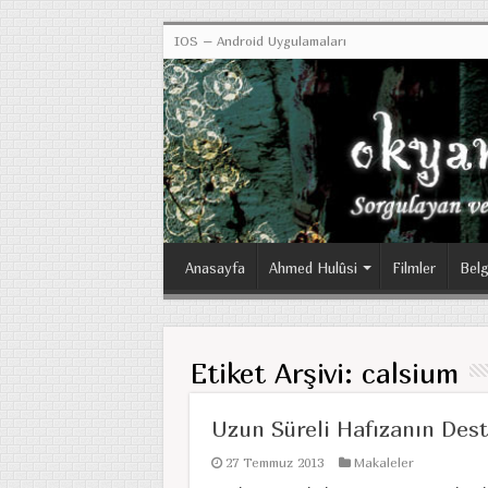
IOS – Android Uygulamaları
Anasayfa
Ahmed Hulûsi
Filmler
Belg
Etiket Arşivi:
calsium
Uzun Süreli Hafızanın Dest
27 Temmuz 2013
Makaleler