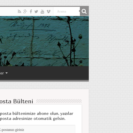
ler
osta Bülteni
posta bültenimize abone olun, yazılar
posta adresinize otomatik gelsin.