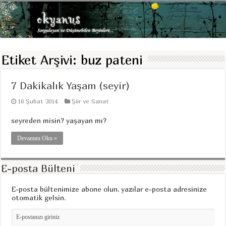
Etiket Arşivi:
buz pateni
7 Dakikalık Yaşam (seyir)
16 Şubat 2014
Şiir ve Sanat
seyreden misin? yaşayan mı?
Devamını Oku »
E-posta Bülteni
E-posta bültenimize abone olun, yazılar e-posta adresinize
otomatik gelsin.