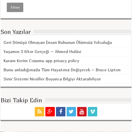
Son Yazılar
Geri Dönüşü Olmayan İnsan Ruhunun Ölümsüz Yolculuğu
Yaşamın 3 Altın Gerçeği – Ahmed Hulûsi
Kuranı Kerim Cozumu app privacy policy
Bunu anladığınızda Tüm Hayatınız Değişecek – Bruce Lipton
Sinir Sistemi Nesiller Boyunca Bilgiyi Aktarabiliyor
Bizi Takip Edin