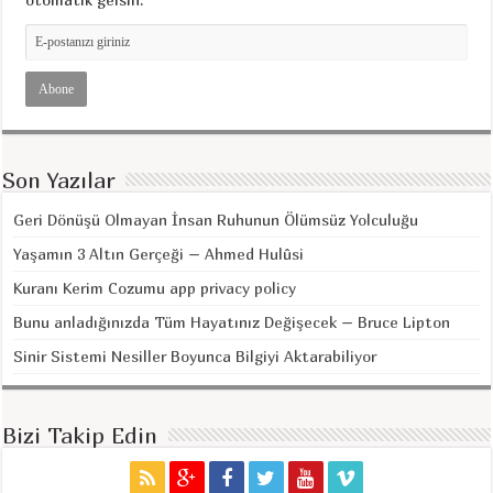
Son Yazılar
Geri Dönüşü Olmayan İnsan Ruhunun Ölümsüz Yolculuğu
Yaşamın 3 Altın Gerçeği – Ahmed Hulûsi
Kuranı Kerim Cozumu app privacy policy
Bunu anladığınızda Tüm Hayatınız Değişecek – Bruce Lipton
Sinir Sistemi Nesiller Boyunca Bilgiyi Aktarabiliyor
Bizi Takip Edin