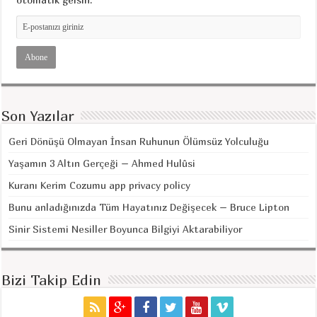
Son Yazılar
Geri Dönüşü Olmayan İnsan Ruhunun Ölümsüz Yolculuğu
Yaşamın 3 Altın Gerçeği – Ahmed Hulûsi
Kuranı Kerim Cozumu app privacy policy
Bunu anladığınızda Tüm Hayatınız Değişecek – Bruce Lipton
Sinir Sistemi Nesiller Boyunca Bilgiyi Aktarabiliyor
Bizi Takip Edin