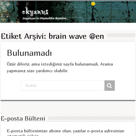
Etiket Arşivi:
brain wave @en
Bulunamadı
Özür dileriz, ama istediğiniz sayfa bulunamadı. Arama
yapmanız size yardımcı olabilir.
E-posta Bülteni
E-posta bültenimize abone olun, yazılar e-posta adresinize
otomatik gelsin.