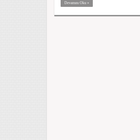
Devamını Oku »