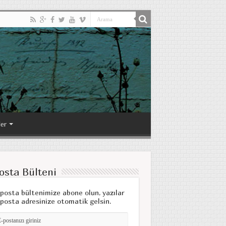
ler
osta Bülteni
posta bültenimize abone olun, yazılar
posta adresinize otomatik gelsin.