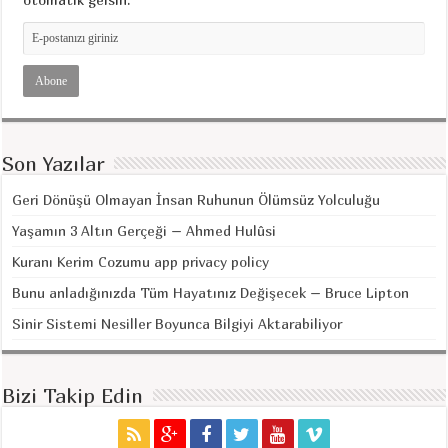
Son Yazılar
Geri Dönüşü Olmayan İnsan Ruhunun Ölümsüz Yolculuğu
Yaşamın 3 Altın Gerçeği – Ahmed Hulûsi
Kuranı Kerim Cozumu app privacy policy
Bunu anladığınızda Tüm Hayatınız Değişecek – Bruce Lipton
Sinir Sistemi Nesiller Boyunca Bilgiyi Aktarabiliyor
Bizi Takip Edin