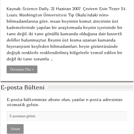
Kaynak: Science Daily, 21 Haziran 2007 Çeviren: Esin Tezer St.
Louis, Washington Üniversitesi Tıp Okulu’ndaki nöro-
bilimadamlarına göre, insan beyninin komut zincirinin üst
kademelerinde yapılan bir araştırmada beynin içerisinde bir
tane değil, iki tane gönüllü kumanda olduğuna dair kuvvetli
deliller bulunmuştur. Beynin üst kısma uzanan kumanda
hiyerarşisini keşfeden bilimadamları, beyin görüntüsünde
değişik renklerle renklendirilmiş bölgelerle temsil edilen bir
değil iki tane sorumlu ...
Devamını Oku »
E-posta Bülteni
E-posta bültenimize abone olun, yazılar e-posta adresinize
otomatik gelsin.