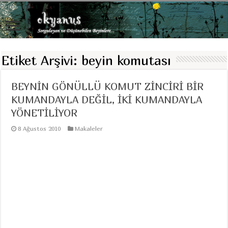
Etiket Arşivi:
beyin komutası
BEYNİN GÖNÜLLÜ KOMUT ZİNCİRİ BİR
KUMANDAYLA DEĞİL, İKİ KUMANDAYLA
YÖNETİLİYOR
8 Ağustos 2010
Makaleler