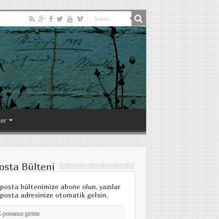
ler
osta Bülteni
posta bültenimize abone olun, yazılar
posta adresinize otomatik gelsin.