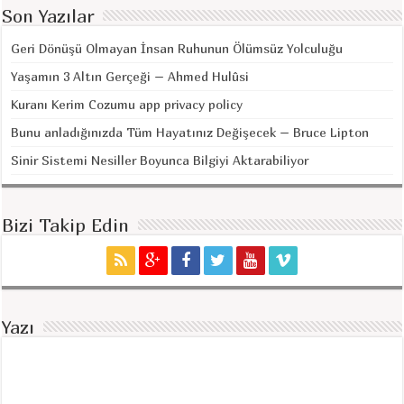
Son Yazılar
Geri Dönüşü Olmayan İnsan Ruhunun Ölümsüz Yolculuğu
Yaşamın 3 Altın Gerçeği – Ahmed Hulûsi
Kuranı Kerim Cozumu app privacy policy
Bunu anladığınızda Tüm Hayatınız Değişecek – Bruce Lipton
Sinir Sistemi Nesiller Boyunca Bilgiyi Aktarabiliyor
Bizi Takip Edin
Yazı