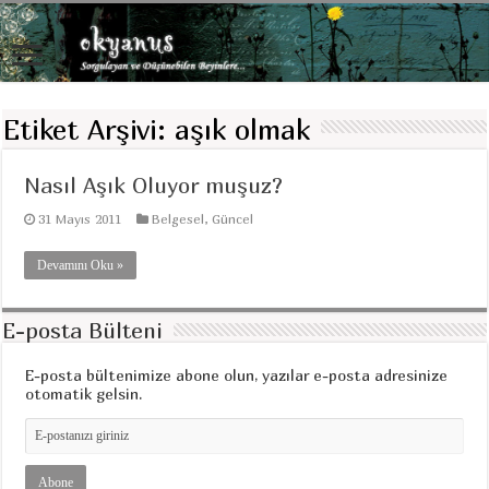
Etiket Arşivi:
aşık olmak
Nasıl Aşık Oluyor muşuz?
31 Mayıs 2011
Belgesel
,
Güncel
Devamını Oku »
E-posta Bülteni
E-posta bültenimize abone olun, yazılar e-posta adresinize
otomatik gelsin.