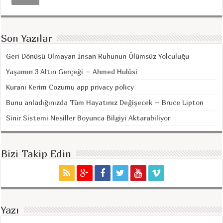
Son Yazılar
Geri Dönüşü Olmayan İnsan Ruhunun Ölümsüz Yolculuğu
Yaşamın 3 Altın Gerçeği – Ahmed Hulûsi
Kuranı Kerim Cozumu app privacy policy
Bunu anladığınızda Tüm Hayatınız Değişecek – Bruce Lipton
Sinir Sistemi Nesiller Boyunca Bilgiyi Aktarabiliyor
Bizi Takip Edin
Yazı