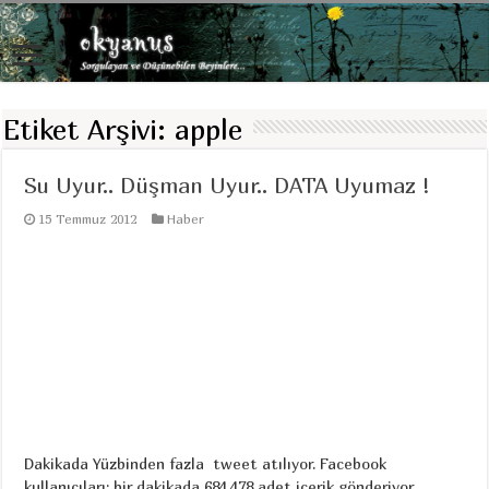
Etiket Arşivi:
apple
Su Uyur.. Düşman Uyur.. DATA Uyumaz !
15 Temmuz 2012
Haber
Dakikada Yüzbinden fazla tweet atılıyor. Facebook
kullanıcıları: bir dakikada 684.478 adet içerik gönderiyor.