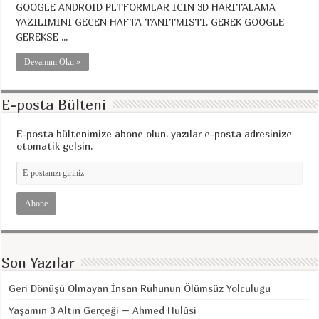
GOOGLE ANDROID PLTFORMLAR ICIN 3D HARITALAMA
YAZILIMINI GECEN HAFTA TANITMISTI. GEREK GOOGLE
GEREKSE ...
Devamını Oku »
E-posta Bülteni
E-posta bültenimize abone olun, yazılar e-posta adresinize
otomatik gelsin.
Son Yazılar
Geri Dönüşü Olmayan İnsan Ruhunun Ölümsüz Yolculuğu
Yaşamın 3 Altın Gerçeği – Ahmed Hulûsi