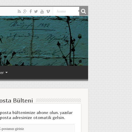
ler
osta Bülteni
posta bültenimize abone olun, yazılar
posta adresinize otomatik gelsin.