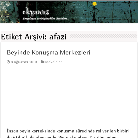
Etiket Arşivi:
afazi
Beyinde Konuşma Merkezleri
8 Ağustos 2010
Makaleler
İnsan beyin korteksinde konuşma sürecinde rol verilen birbiri
ile irtibatlı iki alan vardır. Wernicke alanı: Dış dünyadan