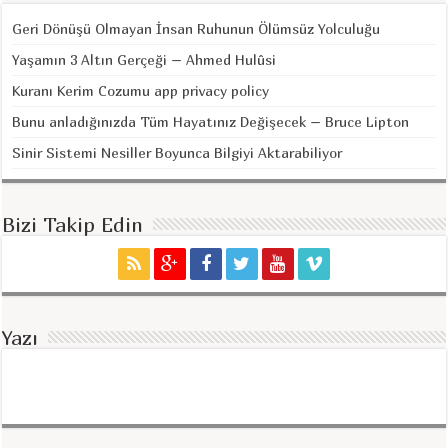
Geri Dönüşü Olmayan İnsan Ruhunun Ölümsüz Yolculuğu
Yaşamın 3 Altın Gerçeği – Ahmed Hulûsi
Kuranı Kerim Cozumu app privacy policy
Bunu anladığınızda Tüm Hayatınız Değişecek – Bruce Lipton
Sinir Sistemi Nesiller Boyunca Bilgiyi Aktarabiliyor
Bizi Takip Edin
Yazı