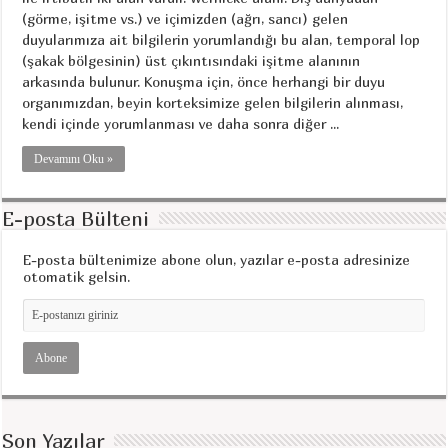
(görme, işitme vs.) ve içimizden (ağrı, sancı) gelen
duyularımıza ait bilgilerin yorumlandığı bu alan, temporal lop
(şakak bölgesinin) üst çıkıntısındaki işitme alanının
arkasında bulunur. Konuşma için, önce herhangi bir duyu
organımızdan, beyin korteksimize gelen bilgilerin alınması,
kendi içinde yorumlanması ve daha sonra diğer ...
Devamını Oku »
E-posta Bülteni
E-posta bültenimize abone olun, yazılar e-posta adresinize
otomatik gelsin.
Son Yazılar