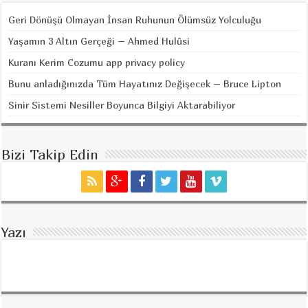
Geri Dönüşü Olmayan İnsan Ruhunun Ölümsüz Yolculuğu
Yaşamın 3 Altın Gerçeği – Ahmed Hulûsi
Kuranı Kerim Cozumu app privacy policy
Bunu anladığınızda Tüm Hayatınız Değişecek – Bruce Lipton
Sinir Sistemi Nesiller Boyunca Bilgiyi Aktarabiliyor
Bizi Takip Edin
Yazı