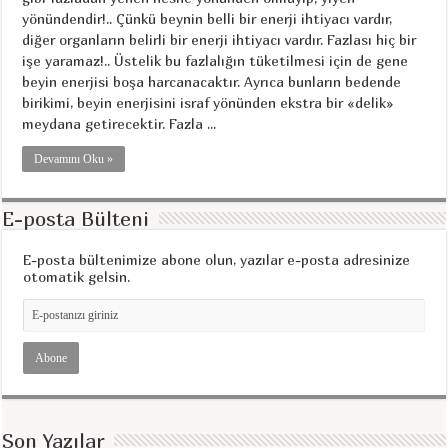
yönündendir!.. Çünkü beynin belli bir enerji ihtiyacı vardır,
diğer organların belirli bir enerji ihtiyacı vardır. Fazlası hiç bir
işe yaramaz!.. Üstelik bu fazlalığın tüketilmesi için de gene
beyin enerjisi boşa harcanacaktır. Ayrıca bunların bedende
birikimi, beyin enerjisini israf yönünden ekstra bir «delik»
meydana getirecektir. Fazla ...
Devamını Oku »
E-posta Bülteni
E-posta bültenimize abone olun, yazılar e-posta adresinize
otomatik gelsin.
Son Yazılar