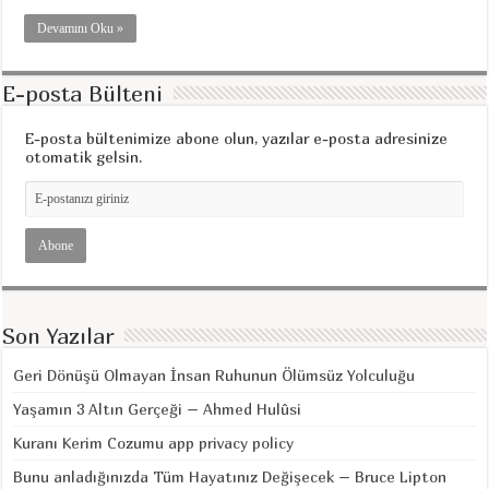
Devamını Oku »
E-posta Bülteni
E-posta bültenimize abone olun, yazılar e-posta adresinize
otomatik gelsin.
Son Yazılar
Geri Dönüşü Olmayan İnsan Ruhunun Ölümsüz Yolculuğu
Yaşamın 3 Altın Gerçeği – Ahmed Hulûsi
Kuranı Kerim Cozumu app privacy policy
Bunu anladığınızda Tüm Hayatınız Değişecek – Bruce Lipton