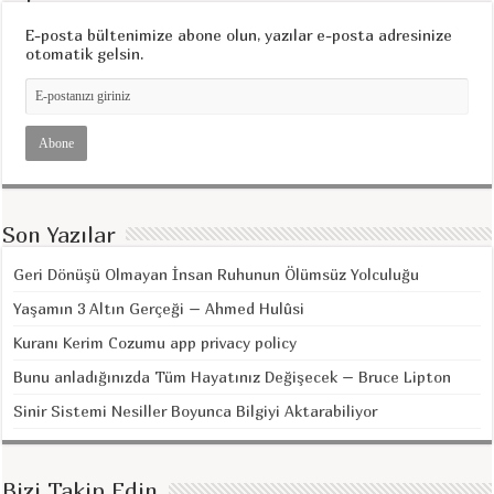
E-posta bültenimize abone olun, yazılar e-posta adresinize
otomatik gelsin.
Son Yazılar
Geri Dönüşü Olmayan İnsan Ruhunun Ölümsüz Yolculuğu
Yaşamın 3 Altın Gerçeği – Ahmed Hulûsi
Kuranı Kerim Cozumu app privacy policy
Bunu anladığınızda Tüm Hayatınız Değişecek – Bruce Lipton
Sinir Sistemi Nesiller Boyunca Bilgiyi Aktarabiliyor
Bizi Takip Edin