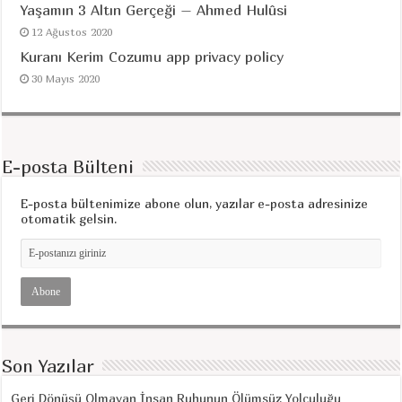
Yaşamın 3 Altın Gerçeği – Ahmed Hulûsi
12 Ağustos 2020
Kuranı Kerim Cozumu app privacy policy
30 Mayıs 2020
E-posta Bülteni
E-posta bültenimize abone olun, yazılar e-posta adresinize
otomatik gelsin.
Son Yazılar
Geri Dönüşü Olmayan İnsan Ruhunun Ölümsüz Yolculuğu