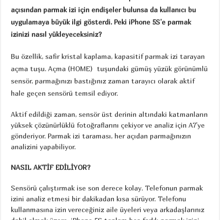
açısından parmak izi için endişeler bulunsa da kullanıcı bu
uygulamaya büyük ilgi gösterdi. Peki iPhone 5S’e parmak
izinizi nasıl yükleyeceksiniz?
Bu özellik, safir kristal kaplama, kapasitif parmak izi tarayan
açma tuşu. Açma (HOME) tuşundaki gümüş yüzük görünümlü
sensör, parmağınızı bastığınız zaman tarayıcı olarak aktif
hale geçen sensörü temsil ediyor.
Aktif edildiği zaman, sensör üst derinin altındaki katmanların
yüksek çözünürlüklü fotoğraflarını çekiyor ve analiz için A7’ye
gönderiyor. Parmak izi taraması, her açıdan parmağınızın
analizini yapabiliyor.
NASIL AKTİF EDİLİYOR?
Sensörü çalıştırmak ise son derece kolay. Telefonun parmak
izini analiz etmesi bir dakikadan kısa sürüyor. Telefonu
kullanmasına izin vereceğiniz aile üyeleri veya arkadaşlarınız