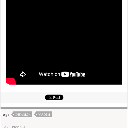
Tags
INSANLIK
YARDIM
Previous