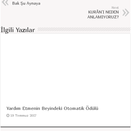
Bak Şu Aynaya
Next
KURÂN’I NEDEN
ANLAMIYORUZ?
İlgili Yazılar
Yardım Etmenin Beyindeki Otomatik Ödülü
19 Temmuz 2017