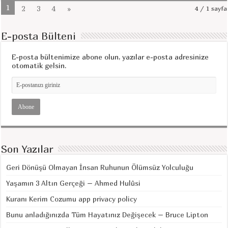
1
2
3
4
»
4 / 1 sayfa
E-posta Bülteni
E-posta bültenimize abone olun, yazılar e-posta adresinize
otomatik gelsin.
Son Yazılar
Geri Dönüşü Olmayan İnsan Ruhunun Ölümsüz Yolculuğu
Yaşamın 3 Altın Gerçeği – Ahmed Hulûsi
Kuranı Kerim Cozumu app privacy policy
Bunu anladığınızda Tüm Hayatınız Değişecek – Bruce Lipton