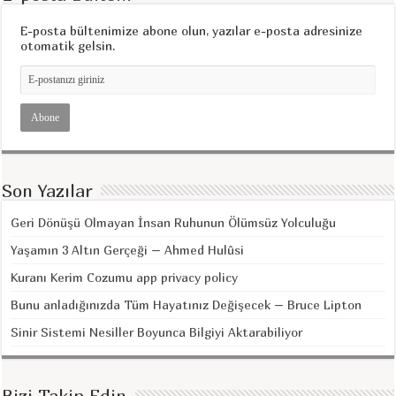
E-posta bültenimize abone olun, yazılar e-posta adresinize
otomatik gelsin.
Son Yazılar
Geri Dönüşü Olmayan İnsan Ruhunun Ölümsüz Yolculuğu
Yaşamın 3 Altın Gerçeği – Ahmed Hulûsi
Kuranı Kerim Cozumu app privacy policy
Bunu anladığınızda Tüm Hayatınız Değişecek – Bruce Lipton
Sinir Sistemi Nesiller Boyunca Bilgiyi Aktarabiliyor
Bizi Takip Edin