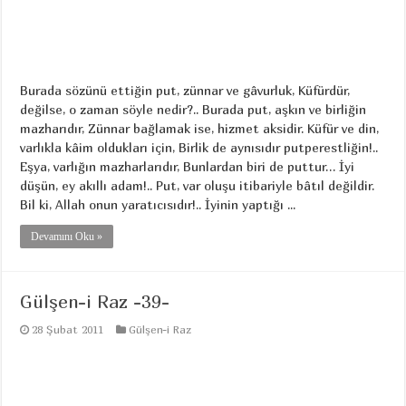
Burada sözünü ettiğin put, zünnar ve gâvurluk, Küfürdür,
değilse, o zaman söyle nedir?.. Burada put, aşkın ve birliğin
mazharıdır, Zünnar bağlamak ise, hizmet aksidir. Küfür ve din,
varlıkla kâim oldukları için, Birlik de aynısıdır putperestliğin!..
Eşya, varlığın mazharlarıdır, Bunlardan biri de puttur… İyi
düşün, ey akıllı adam!.. Put, var oluşu itibariyle bâtıl değildir.
Bil ki, Allah onun yaratıcısıdır!.. İyinin yaptığı ...
Devamını Oku »
Gülşen-i Raz -39-
28 Şubat 2011
Gülşen-i Raz