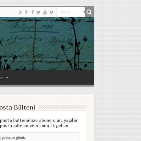
ler
osta Bülteni
posta bültenimize abone olun, yazılar
posta adresinize otomatik gelsin.