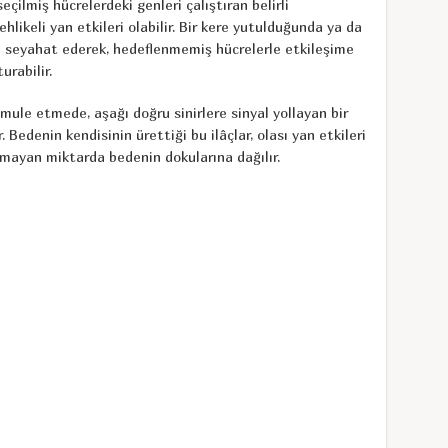
çilmiş hücrelerdeki genleri çalıştıran belirli
ehlikeli yan etkileri olabilir. Bir kere yutulduğunda ya da
de seyahat ederek, hedeflenmemiş hücrelerle etkileşime
urabilir.
mule etmede, aşağı doğru sinirlere sinyal yollayan bir
r. Bedenin kendisinin ürettiği bu ilâçlar, olası yan etkileri
lmayan miktarda bedenin dokularına dağılır.