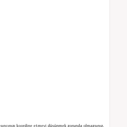
asıncınızı koordine etmeyi düşünmek zorunda olmazsınız.