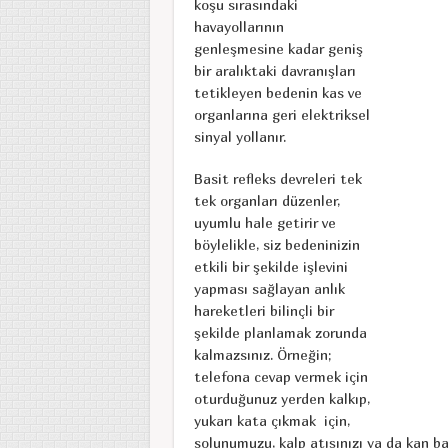
koşu sırasındaki
havayollarının
genleşmesine kadar geniş
bir aralıktaki davranışları
tetikleyen bedenin kas ve
organlarına geri elektriksel
sinyal yollanır.
Basit refleks devreleri tek
tek organları düzenler,
uyumlu hale getirir ve
böylelikle, siz bedeninizin
etkili bir şekilde işlevini
yapması sağlayan anlık
hareketleri bilinçli bir
şekilde planlamak zorunda
kalmazsınız. Örneğin;
telefona cevap vermek için
oturduğunuz yerden kalkıp,
yukarı kata çıkmak için,
solunumuzu, kalp atışınızı ya da kan b