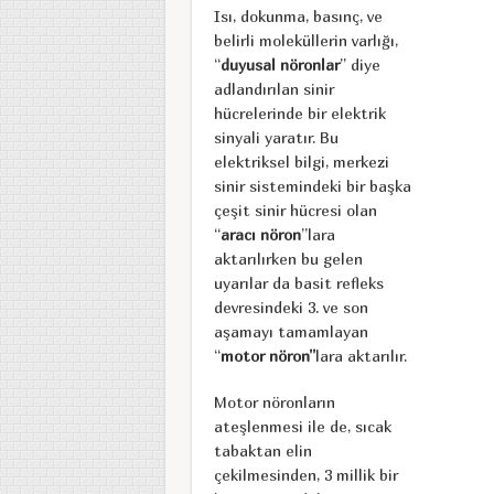
Isı, dokunma, basınç, ve
belirli moleküllerin varlığı,
“
duyusal nöronlar
” diye
adlandırılan sinir
hücrelerinde bir elektrik
sinyali yaratır. Bu
elektriksel bilgi, merkezi
sinir sistemindeki bir başka
çeşit sinir hücresi olan
“
aracı nöron
”lara
aktarılırken bu gelen
uyarılar da basit refleks
devresindeki 3. ve son
aşamayı tamamlayan
“
motor nöron”
lara aktarılır.
Motor nöronların
ateşlenmesi ile de, sıcak
tabaktan elin
çekilmesinden, 3 millik bir