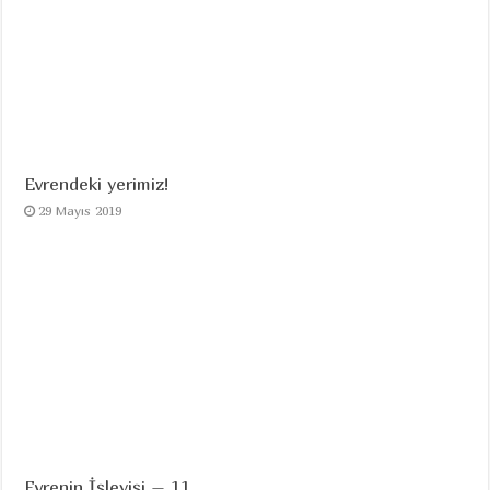
Evrendeki yerimiz!
29 Mayıs 2019
Evrenin İşleyişi – 11